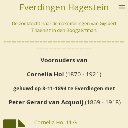
Everdingen-Hagestein
Ga
direct
naar
De zoektocht naar de nakomelingen van Gijsbert
de
Thaenisz in den Boogaertman.
hoofdinhoud
===============================================
======================
Voorouders van
Cornelia Hol
(1870 - 1921)
gehuwd op 8-11-1894 te Everdingen met
Peter Gerard van Acquoij
(1869 - 1918)
Cornelia Hol 11 G